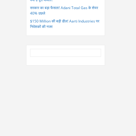
सरकार का बड़ा फैसला! Adani Total Gas के शेयर
40% उछले
$150 Million की बड़ी डील! Aarti Industries पर
निवेशकों की नजर