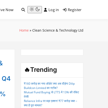
ive Now
Log in
Register
Light
mode
(click
to
Home
»
Clean Science & Technology Ltd
switch
to
dark)
&
🔥Trending
g Q4
₹160 करोड़ का नया ऑर्डर! क्या अब दौड़ेगा Dilip
Buildcon Limited का स्टॉक?
8%
Mutual Fund Buying से LTTS में 13% की रॉकेट
तेजी!
Reliance Infra पर बड़ा एक्शन! ₹77 करोड़ जब्त –
क्या है पूरा मामला?