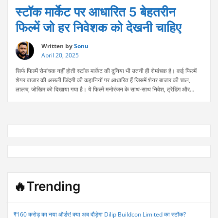
स्टॉक मार्केट पर आधारित 5 बेहतरीन
फिल्में जो हर निवेशक को देखनी चाहिए
Written by
Sonu
April 20, 2025
सिर्फ फिल्में रोमांचक नहीं होती स्टॉक मार्केट की दुनिया भी उतनी ही रोमांचक है। कई फिल्में
शेयर बाजार की असली जिंदगी की कहानियों पर आधारित हैं जिसमें शेयर बाजार की चाल,
लालच, जोखिम को दिखाया गया है। ये फिल्में मनोरंजन के साथ-साथ निवेश, ट्रेडिंग और
“स्टॉक
वित्तीय दुनिया के बारे में भी सिखाती है. स्टॉक मार्केट …
Continue reading
मार्केट
पर
आधारित
5
बेहतरीन
फिल्में
जो
हर
निवेशक
🔥Trending
को
देखनी
चाहिए”
₹160 करोड़ का नया ऑर्डर! क्या अब दौड़ेगा Dilip Buildcon Limited का स्टॉक?