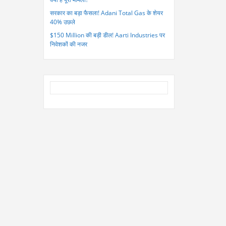
सरकार का बड़ा फैसला! Adani Total Gas के शेयर
40% उछले
$150 Million की बड़ी डील! Aarti Industries पर
निवेशकों की नजर