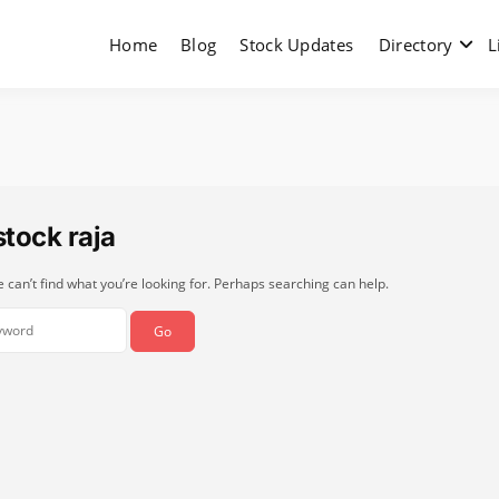
Home
Blog
Stock Updates
Directory
L
stock raja
 can’t find what you’re looking for. Perhaps searching can help.