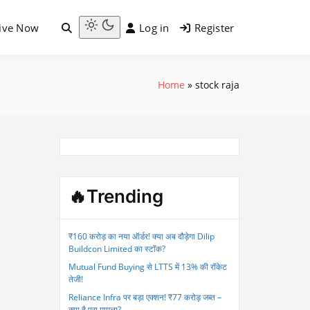
ive Now
Log in
Register
Light
mode
(click
Home
»
stock raja
to
switch
to
dark)
🔥Trending
₹160 करोड़ का नया ऑर्डर! क्या अब दौड़ेगा Dilip
Buildcon Limited का स्टॉक?
Mutual Fund Buying से LTTS में 13% की रॉकेट
तेजी!
Reliance Infra पर बड़ा एक्शन! ₹77 करोड़ जब्त –
क्या है पूरा मामला?